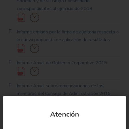
Sociedad y de su Grupo Consolidado
correspondientes al ejercicio de 2019
Informe emitido por la firma de auditoría respecto a
la nueva propuesta de aplicación de resultados
Informe Anual de Gobierno Corporativo 2019
Informe Anual sobre remuneraciones de los
miembros del Consejo de Administración 2019
Atención
Informe sobre propuesta de acuerdo reducción de
capital