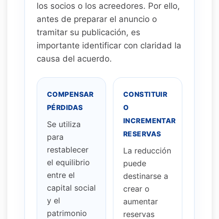
los socios o los acreedores. Por ello,
antes de preparar el anuncio o
tramitar su publicación, es
importante identificar con claridad la
causa del acuerdo.
COMPENSAR
CONSTITUIR
PÉRDIDAS
O
INCREMENTAR
Se utiliza
RESERVAS
para
restablecer
La reducción
el equilibrio
puede
entre el
destinarse a
capital social
crear o
y el
aumentar
patrimonio
reservas