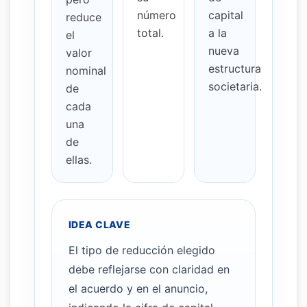
número
capital
reduce
total.
a la
el
nueva
valor
estructura
nominal
societaria.
de
cada
una
de
ellas.
IDEA CLAVE
El tipo de reducción elegido
debe reflejarse con claridad en
el acuerdo y en el anuncio,