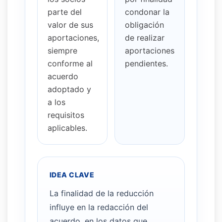
parte del
condonar la
valor de sus
obligación
aportaciones,
de realizar
siempre
aportaciones
conforme al
pendientes.
acuerdo
adoptado y
a los
requisitos
aplicables.
IDEA CLAVE
La finalidad de la reducción
influye en la redacción del
acuerdo, en los datos que