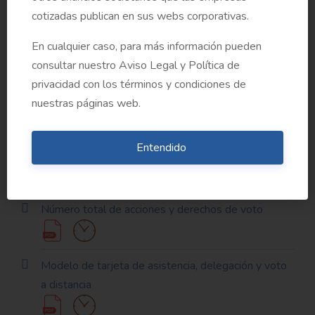
cotizadas publican en sus webs corporativas.
Informe sobre la independencia del Auditor de
En cualquier caso, para más información pueden
Cuentas
consultar nuestro Aviso Legal y Política de
privacidad con los términos y condiciones de
nuestras páginas web.
Reglas sobre solicitud de información previa a la
Junta, representación y voto mediante medios de
Entendido
comunicación a distancia
Número total de acciones y derechos de voto
Modelo de tarjeta de asistencia, delegación y voto
a distancia