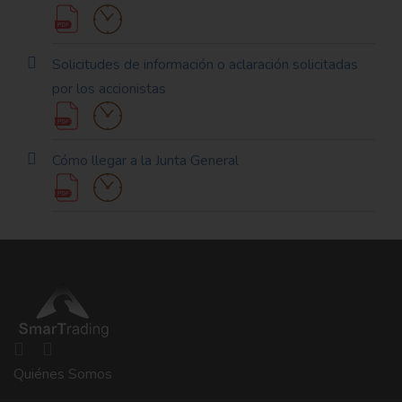
Solicitudes de información o aclaración solicitadas
por los accionistas
Cómo llegar a la Junta General
Quiénes Somos