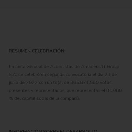
RESUMEN CELEBRACIÓN:
La Junta General de Accionistas de Amadeus IT Group
S.A. se celebró en segunda convocatoria el día 23 de
junio de 2022 con un total de 365.871.580
votos,
presentes y representados, que representan el 81,080
% del capital social de la compañía.
INFORMACIÓN SOBRE EL DESARROLLO