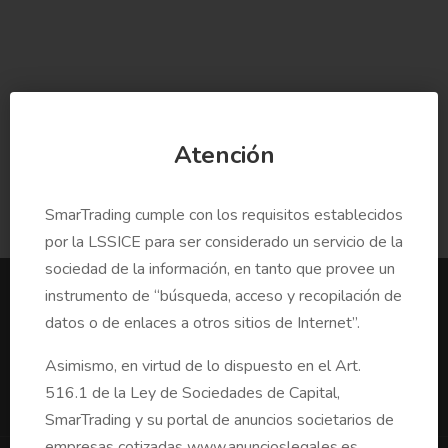
DOCUMENTACIÓN:(1)
Atención
Anuncio Reducción Capital
SmarTrading cumple con los requisitos establecidos
por la LSSICE para ser considerado un servicio de la
sociedad de la información, en tanto que provee un
instrumento de “búsqueda, acceso y recopilación de
datos o de enlaces a otros sitios de Internet”.
Asimismo, en virtud de lo dispuesto en el Art.
516.1 de la Ley de Sociedades de Capital,
Quiénes Somos
SmarTrading y su portal de anuncios societarios de
empresas cotizadas www.anuncioslegales.es