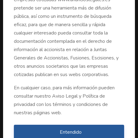
pretende ser una herramienta más de difusión
PARA ACCIONISTAS
pública, así como un instrumento de búsqueda
eficaz, para que de manera sencilla y rápida
Buscador Anuncios Sociedades Cotizadas
cualquier interesado pueda consultar toda la
Consultar publicaciones en BORME
documentación contemplada en el derecho de
información al accionista en relación a Juntas
Generales de Accionistas, Fusiones, Escisiones, y
PARA EMPRESAS
otros anuncios societarios que las empresas
Publicación en BORME
cotizadas publican en sus webs corporativas.
Publicación en Prensa
En cualquier caso, para más información pueden
Publicación Certificada
consultar nuestro Aviso Legal y Política de
Monitorización
privacidad con los términos y condiciones de
Creación Página Web
nuestras páginas web.
Sede Corporativa
Entendido