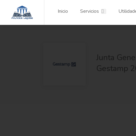
Inicio
Servicios
Utilidad
Junta Gener
Gestamp 