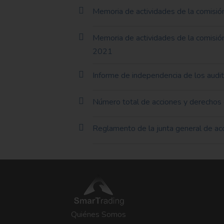
Memoria de actividades de la comisión
Memoria de actividades de la comisión
2021
Informe de independencia de los audi
Número total de acciones y derechos d
Reglamento de la junta general de acc
Quiénes Somos