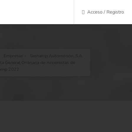
Acceso / Registro
Empresas
Gestamp Automoción, S.A.
nta General Ordinaria de Accionistas de
amp 2022