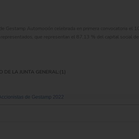
as de Gestamp Automoción celebrada en primera convocatoria el 
representados, que representan el 87,13 % del capital social de
 DE LA JUNTA GENERAL:(1)
 Accionistas de Gestamp 2022