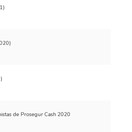
1)
2020)
)
onistas de Prosegur Cash 2020