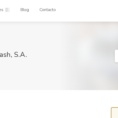
es
Blog
Contacto
ash, S.A.