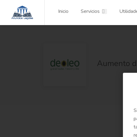
Inicio
Servicios
Utilidad
Aumento de
S
p
t
r