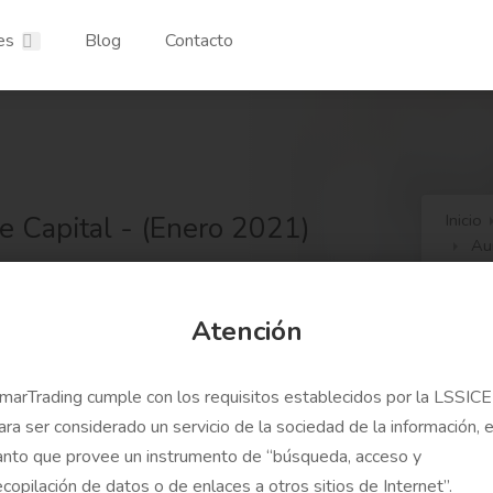
es
Blog
Contacto
 Capital - (Enero 2021)
Inicio
Au
Atención
marTrading cumple con los requisitos establecidos por la LSSICE
ara ser considerado un servicio de la sociedad de la información, 
anto que provee un instrumento de “búsqueda, acceso y
ecopilación de datos o de enlaces a otros sitios de Internet”.