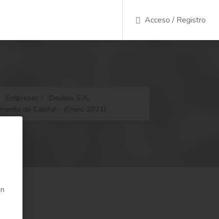
Acceso / Registro
Empresas
Deoleo, S.A.
mento de Capital - (Enero 2021)
en