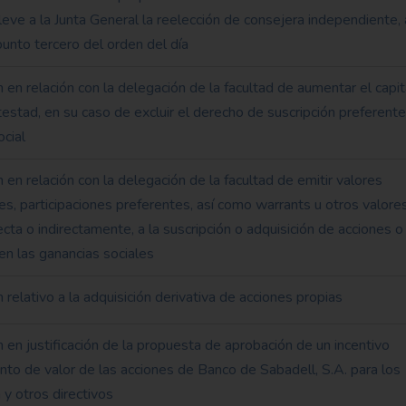
eve a la Junta General la reelección de consejera independiente, 
punto tercero del orden del día
en relación con la delegación de la facultad de aumentar el capit
otestad, en su caso de excluir el derecho de suscripción preferente
ocial
en relación con la delegación de la facultad de emitir valores
es, participaciones preferentes, así como warrants u otros valore
ta o indirectamente, a la suscripción o adquisición de acciones o
en las ganancias sociales
relativo a la adquisición derivativa de acciones propias
 en justificación de la propuesta de aprobación de un incentivo
to de valor de las acciones de Banco de Sabadell, S.A. para los
n y otros directivos