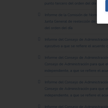
punto tercero del orden del día
Informe de la Comisión de Nombramien
Junta General de reelección de conseje
del orden del día
Informe del Consejo de Administración
ejecutivo a que se refiere el acuerdo 
Informe del Consejo de Administració
Consejo de Administración para que e
independiente, a que se refiere el acu
Informe del Consejo de Administració
Consejo de Administración para que el
independiente, a que se refiere el ac
Informe del Consejo de Administració