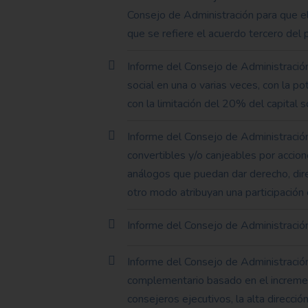
Consejo de Administración para que el
que se refiere el acuerdo tercero del 
Informe del Consejo de Administración 
social en una o varias veces, con la p
con la limitación del 20% del capital s
Informe del Consejo de Administración 
convertibles y/o canjeables por accion
análogos que puedan dar derecho, direc
otro modo atribuyan una participación 
Informe del Consejo de Administración 
Informe del Consejo de Administración
complementario basado en el incremen
consejeros ejecutivos, la alta direcció