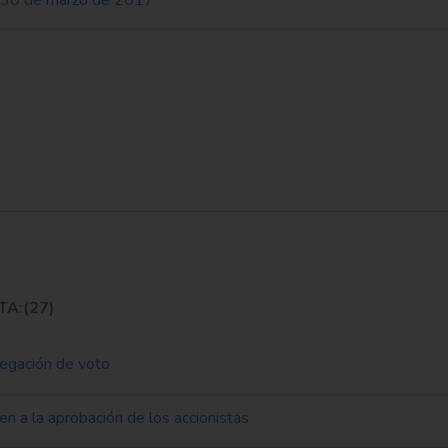
A:(27)
legación de voto
 a la aprobación de los accionistas