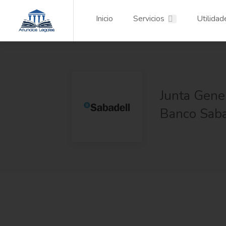
Inicio
Servicios
Utilidad
Junta Gener
Banco Sab