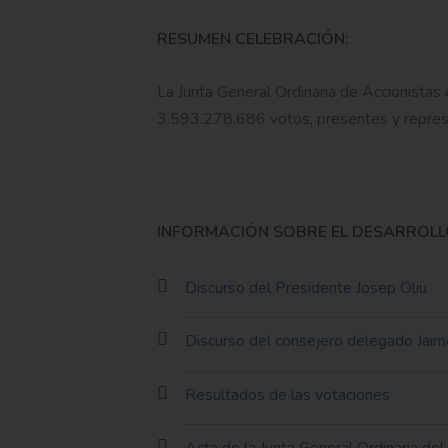
RESUMEN CELEBRACIÓN:
La Junta General Ordinaria de Accionista
3.593.278.686 votos, presentes y represe
INFORMACIÓN SOBRE EL DESARROLLO
Discurso del Presidente Josep Oliu
Discurso del consejero delegado Jaim
Resultados de las votaciones
Acta de la Junta General Ordinaria d