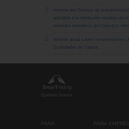
Informe del Consejo de Administración
aplicable a la retribución variable de 
referidos miembros del Colectivo Iden
Informe anual sobre remuneraciones de
Sociedades de Capital
Quiénes Somos
PARA
PARA EMPRE