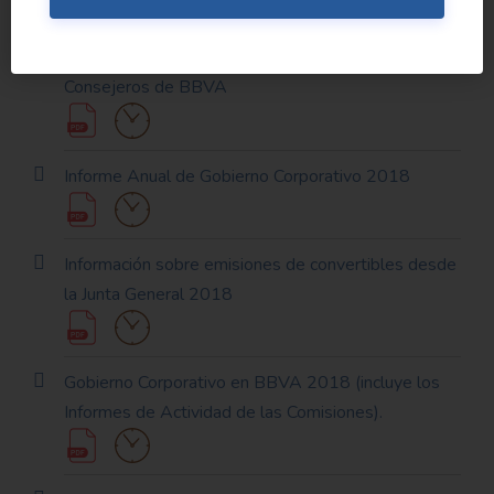
Informe Anual sobre Remuneraciones de los
Consejeros de BBVA
Informe Anual de Gobierno Corporativo 2018
Información sobre emisiones de convertibles desde
la Junta General 2018
Gobierno Corporativo en BBVA 2018 (incluye los
Informes de Actividad de las Comisiones).