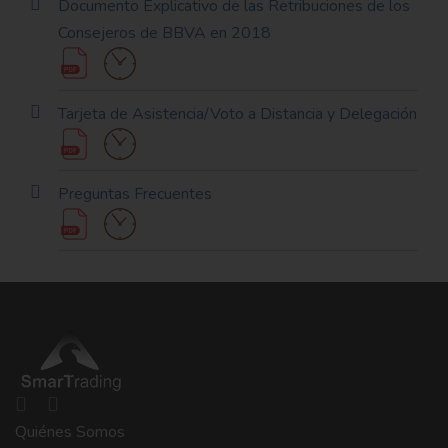
Documento Explicativo de las Retribuciones de los
Consejeros de BBVA en 2018
Tarjeta de Asistencia/Voto a Distancia y Delegación
Preguntas Frecuentes
Quiénes Somos